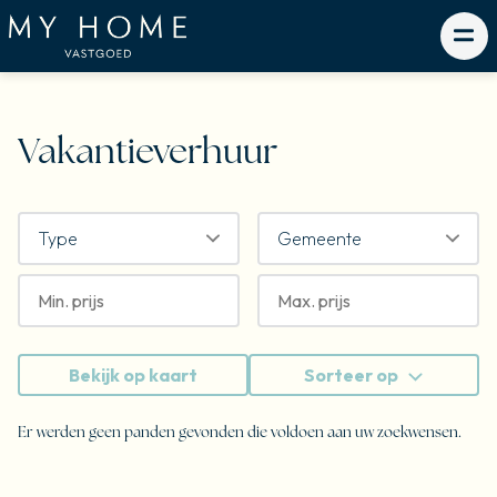
Vakantieverhuur
Type
Gemeente
Bekijk op kaart
Sorteer op
Er werden geen panden gevonden die voldoen aan uw zoekwensen.