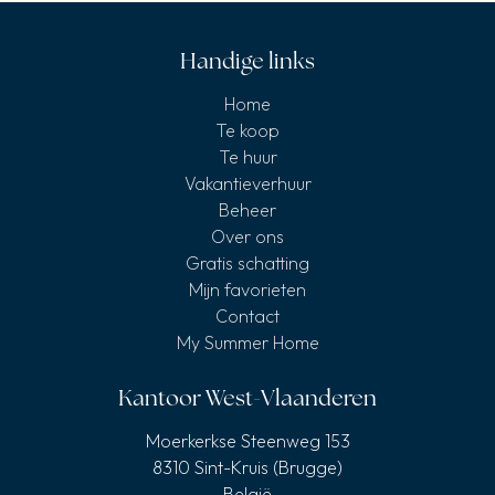
Handige links
Home
Te koop
Te huur
Vakantieverhuur
Beheer
Over ons
Gratis schatting
Mijn favorieten
Contact
My Summer Home
Kantoor West-Vlaanderen
Moerkerkse Steenweg 153
8310 Sint-Kruis (Brugge)
België