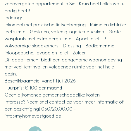
zonovergoten appartement in Sint-Kruis heeft alles wat u
nodig heeft!
Indeling:
Inkomhal met praktische fietsenberging - Ruime en lichtrijke
leefruimte - Gesloten, volledig ingerichte keuken - Grote
wasplaats met extra bergruimte - Apart toilet - 3
volwaardige slaapkamers - Dressing - Badkamer met
inloopdouche, lavabo en toilet - Zolder
Dit appartement biedt een aangename woonomgeving
met veel lichtinval en voldoende ruimte voor het hele
gezin.
Beschikbaarheid: vanaf 1 juli 2026
Huurprijs: €1100 per maand
Geen bijkomende gemeenschappelijke kosten
Interesse? Neem snel contact op voor meer informatie of
een bezichtiging! 050/20.00.00 -
info@myhomevastgoed.be