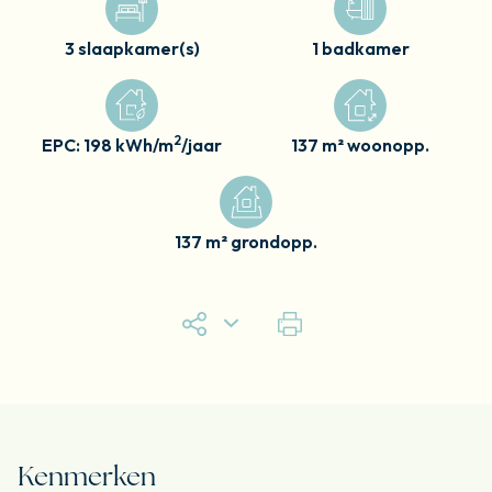
3 slaapkamer(s)
1 badkamer
2
EPC: 198 kWh/m
/jaar
137 m² woonopp.
137 m² grondopp.
Kenmerken