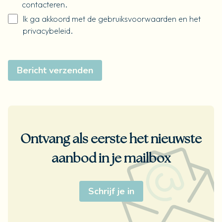
contacteren.
Ik ga akkoord met de
gebruiksvoorwaarden
en het
privacybeleid
.
Bericht verzenden
Ontvang als eerste het nieuwste
aanbod in je mailbox
Schrijf je in