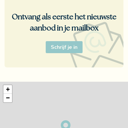
Ontvang als eerste het nieuwste
aanbod in je mailbox
Schrijf je in
+
−