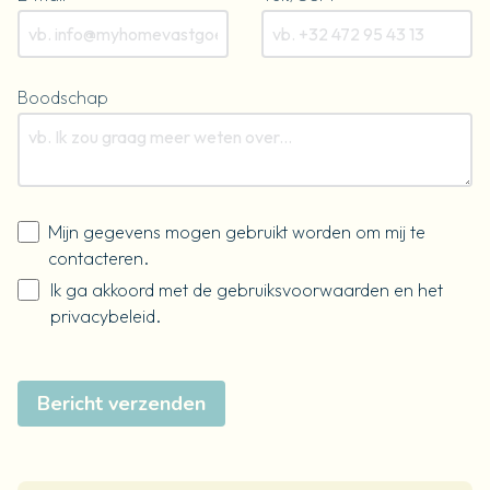
Boodschap
Mijn gegevens mogen gebruikt worden om mij te
contacteren.
Ik ga akkoord met de
gebruiksvoorwaarden
en het
privacybeleid
.
Bericht verzenden