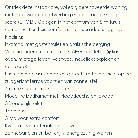
Ontdek deze instapklare, volledig gerenoveerde woning
met hoogwaardige afwerking en een energiezuinige
score (EPC B). Gelegen in het centrum van Sint-Kruis,
combineert dit huis comfort, stijl en een ideale ligging.
Indeling:
Inkomhal met gastentoilet en praktische berging
Volledig ingerichte keuken met AEG-toestellen (ijskast,
oven, microgolfoven, vaatwas, inductiekookplaat en
dampkap)
Luchtige eetplaats en gezellige leefruimte met zicht op het
zuidgericht terras voorzien van zonneluifel
3 ruime slaapkamers in parket
Moderne badkamer met inloopdouche en lavabo
Afzonderlijk toilet
Troeven:
Airco voor extra comfort
Kwalitatieve materialen en afwerking
Zonnepanelen en batterij→ energiezuinig wonen