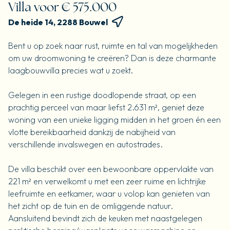
Villa voor € 575.000
De heide 14, 2288 Bouwel
Bent u op zoek naar rust, ruimte en tal van mogelijkheden
om uw droomwoning te creëren? Dan is deze charmante
laagbouwvilla precies wat u zoekt.
Gelegen in een rustige doodlopende straat, op een
prachtig perceel van maar liefst 2.631 m², geniet deze
woning van een unieke ligging midden in het groen én een
vlotte bereikbaarheid dankzij de nabijheid van
verschillende invalswegen en autostrades.
De villa beschikt over een bewoonbare oppervlakte van
221 m² en verwelkomt u met een zeer ruime en lichtrijke
leefruimte en eetkamer, waar u volop kan genieten van
het zicht op de tuin en de omliggende natuur.
Aansluitend bevindt zich de keuken met naastgelegen