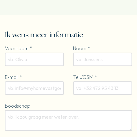
Ik wens meer informatie
Voornaam *
Naam *
E-mail *
Tel./GSM *
Boodschap