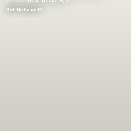
toplocatie in het groen
Ref: De heide 14